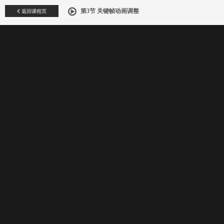
返回课程页
第3节 关键帧动画调整