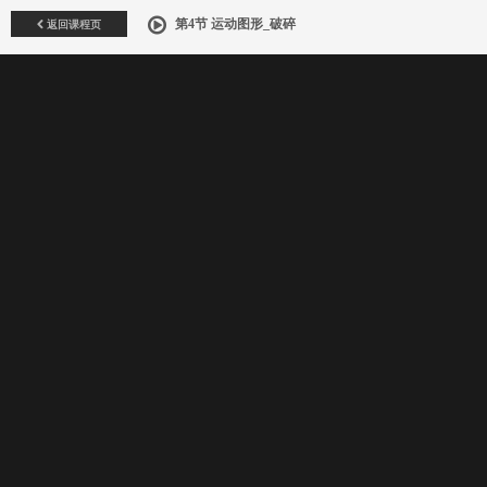
返回课程页
第4节 运动图形_破碎