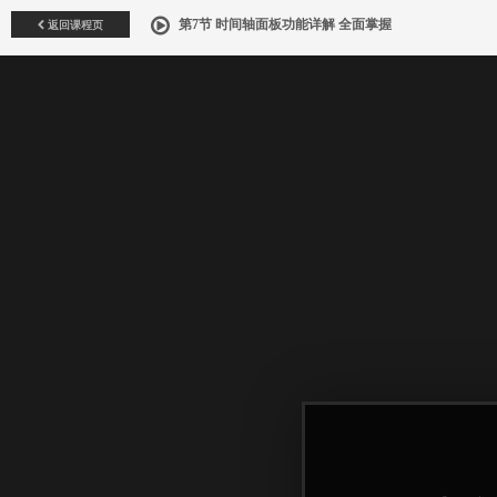
返回课程页
第7节 时间轴面板功能详解 全面掌握