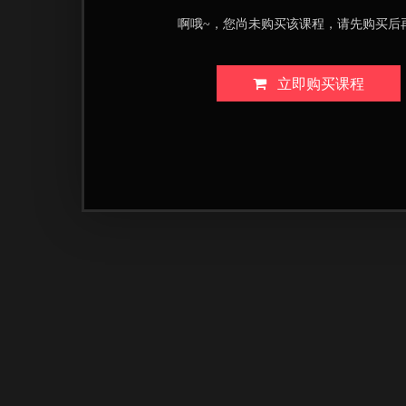
啊哦~，您尚未购买该课程，请先购买后
立即购买课程