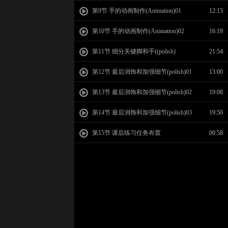
第9节 手的动画制作(Animation)01
12:13
第10节 手的动画制作(Animation)02
16:19
第11节 细分关键脚和手((polish)
21:54
第12节 最后润饰和加强细节(polish)01
13:00
第13节 最后润饰和加强细节(polish)02
19:08
第14节 最后润饰和加强细节(polish)03
19:50
第15节 课后练习任务布置
00:58