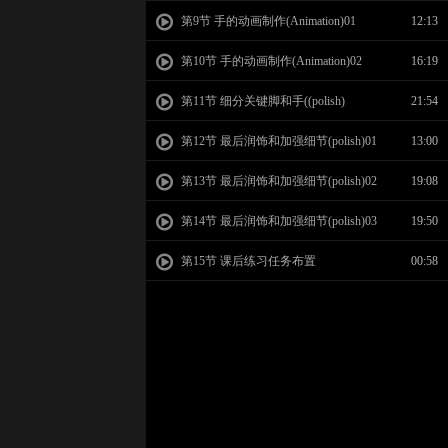
第9节 手的动画制作(Animation)01
12:13
第10节 手的动画制作(Animation)02
16:19
第11节 细分关键脚和手((polish)
21:54
第12节 最后润饰和加强细节(polish)01
13:00
第13节 最后润饰和加强细节(polish)02
19:08
第14节 最后润饰和加强细节(polish)03
19:50
第15节 课后练习任务布置
00:58