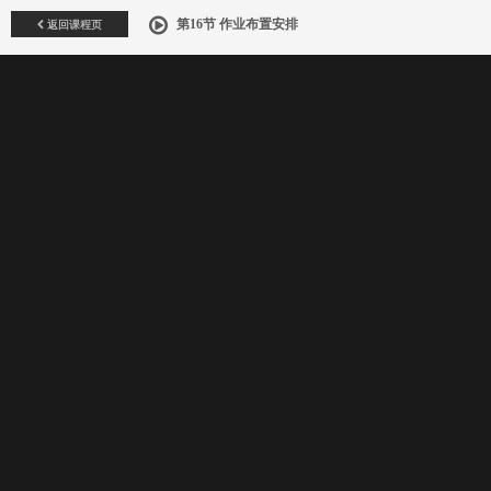
返回课程页
第16节 作业布置安排