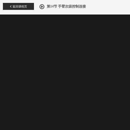
返回课程页
第14节 手臂次级控制连接