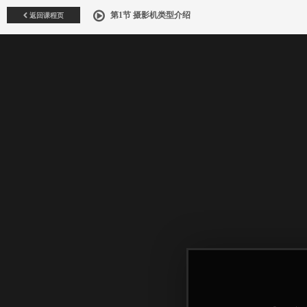
返回课程页
第1节 摄影机类型介绍