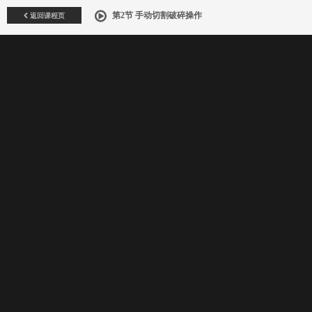
返回课程页
第2节 手动切割破碎操作