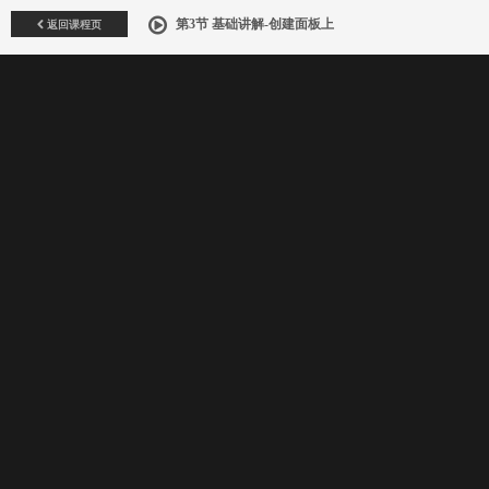
返回课程页
第3节 基础讲解-创建面板上