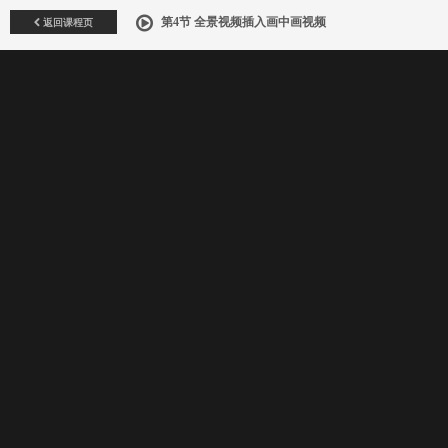
返回课程页
第4节 全景视频插入画中画视频