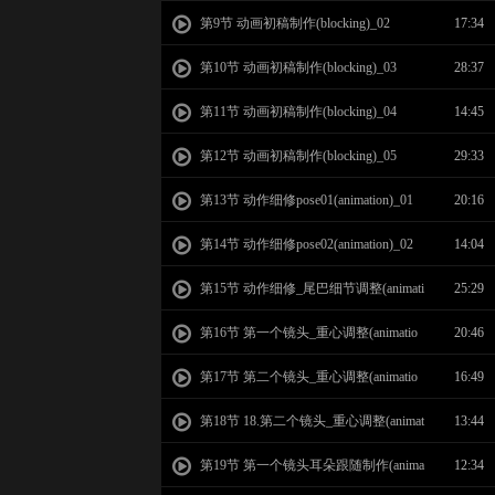
第9节 动画初稿制作(blocking)_02
17:34
第10节 动画初稿制作(blocking)_03
28:37
第11节 动画初稿制作(blocking)_04
14:45
第12节 动画初稿制作(blocking)_05
29:33
第13节 动作细修pose01(animation)_01
20:16
第14节 动作细修pose02(animation)_02
14:04
第15节 动作细修_尾巴细节调整(animati
25:29
on)_03
第16节 第一个镜头_重心调整(animatio
20:46
n)_04
第17节 第二个镜头_重心调整(animatio
16:49
n)_05
第18节 18.第二个镜头_重心调整(animat
13:44
ion)_06_01
第19节 第一个镜头耳朵跟随制作(anima
12:34