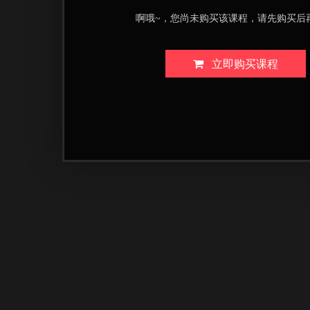
啊哦~，您尚未购买该课程，请先购买后
立即购买课程