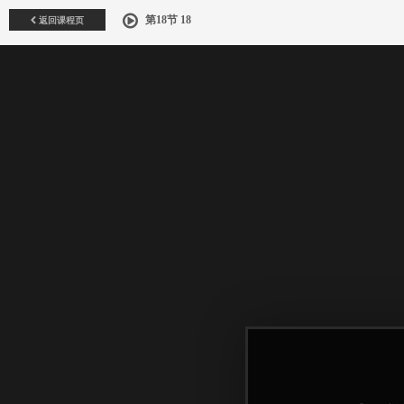
返回课程页
第18节 18