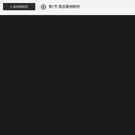
返回课程页
第1节 雨后案例制作