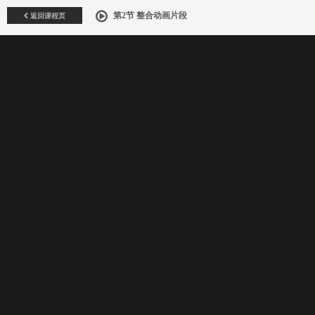
返回课程页
第2节 整合动画片段