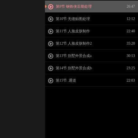
第9节 钢铁侠后期处理
26:47
第10节 无缝贴图处理
12:12
第11节 人脸皮肤制作
22:40
第12节 人脸皮肤制作2
35:20
第13节 别墅外景合成a
30:13
第14节 别墅外景合成b
23:25
第15节 .通道
22:03