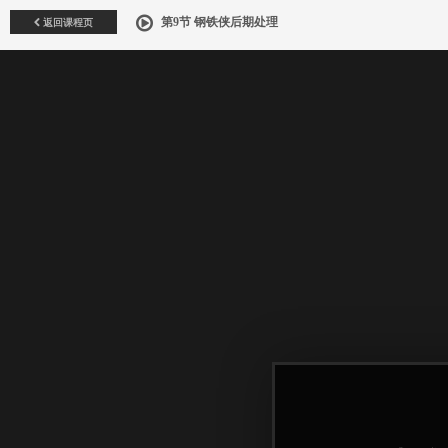
返回课程页
第9节 钢铁侠后期处理