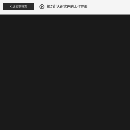
返回课程页
第2节 认识软件的工作界面