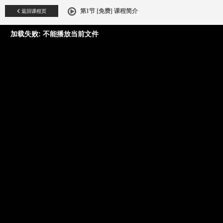
返回课程页
第1节 [免费] 课程简介
加载失败: 不能播放当前文件