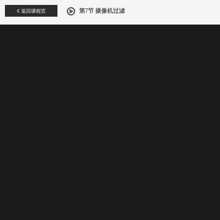
返回课程页
第7节 摄像机过滤