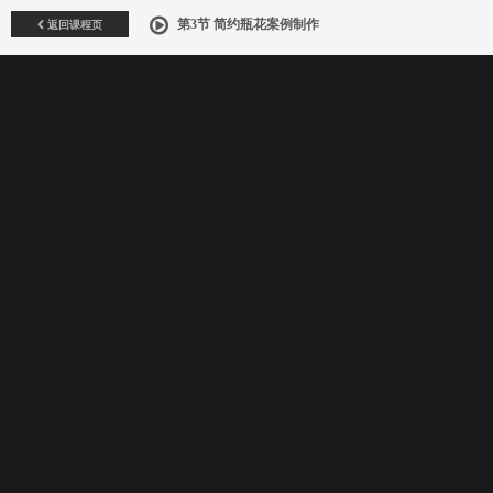
返回课程页
第3节 简约瓶花案例制作