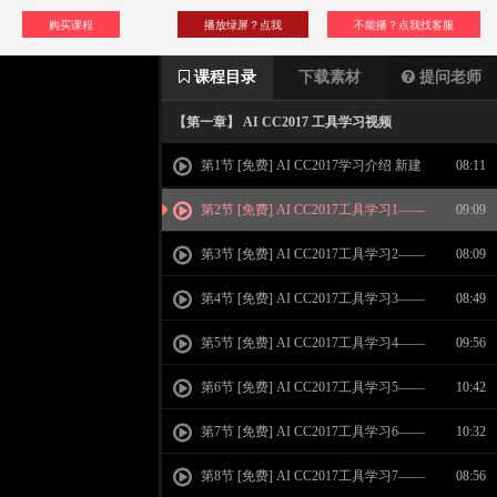
购买课程
播放绿屏？点我
不能播？点我找客服
课程目录
下载素材
提问老师
【第一章】 AI CC2017 工具学习视频
第1节 [免费] AI CC2017学习介绍 新建
08:11
页面 界面介绍
第2节 [免费] AI CC2017工具学习1——
09:09
选择工具 直接选择 魔棒 套索工具
第3节 [免费] AI CC2017工具学习2——
08:09
钢笔工具 曲率工具
第4节 [免费] AI CC2017工具学习3——
08:49
图形绘制工具综合学习
第5节 [免费] AI CC2017工具学习4——
09:56
文字工具 区域文字 路径文字学习
第6节 [免费] AI CC2017工具学习5——
10:42
文字工具 字符面板 段落面板
第7节 [免费] AI CC2017工具学习6——
10:32
矢量绘图工具综合学习
第8节 [免费] AI CC2017工具学习7——
08:56