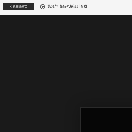
返回课程页
第31节 食品包装设计合成