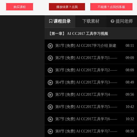
购买课程
播放绿屏？点我
不能播？点我找客服
课程目录
下载素材
提问老师
【第一章】 AI CC2017 工具学习视频
第1节 [免费] AI CC2017学习介绍 新建
08:11
页面 界面介绍
第2节 [免费] AI CC2017工具学习1——
09:09
选择工具 直接选择 魔棒 套索工具
第3节 [免费] AI CC2017工具学习2——
08:09
钢笔工具 曲率工具
第4节 [免费] AI CC2017工具学习3——
08:49
图形绘制工具综合学习
第5节 [免费] AI CC2017工具学习4——
09:56
文字工具 区域文字 路径文字学习
第6节 [免费] AI CC2017工具学习5——
10:42
文字工具 字符面板 段落面板
第7节 [免费] AI CC2017工具学习6——
10:32
矢量绘图工具综合学习
第8节 [免费] AI CC2017工具学习7——
08:56