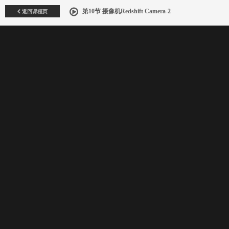
返回课程页
第10节 摄像机Redshift Camera-2