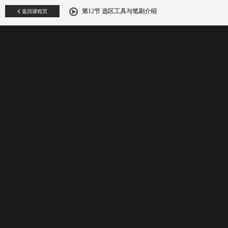
返回课程页
第12节 选区工具与笔刷介绍