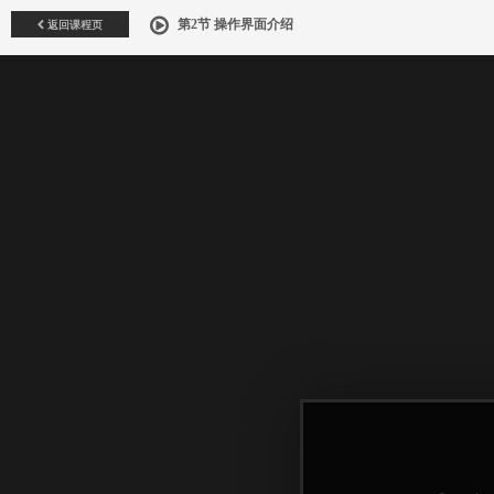
返回课程页
第2节 操作界面介绍