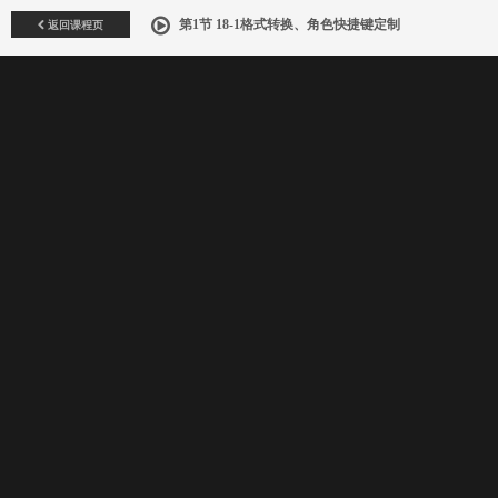
返回课程页
第1节 18-1格式转换、角色快捷键定制