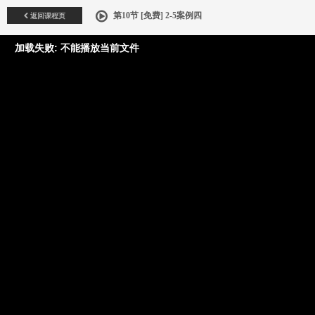
返回课程页
第10节 [免费] 2-5案例四
加载失败: 不能播放当前文件