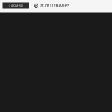
返回课程页
第12节 12-8曲线案例7