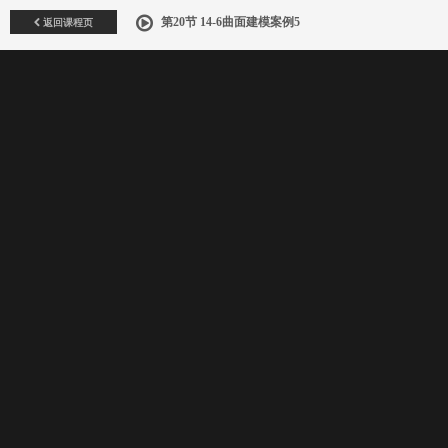
返回课程页
第20节 14-6曲面建模案例5