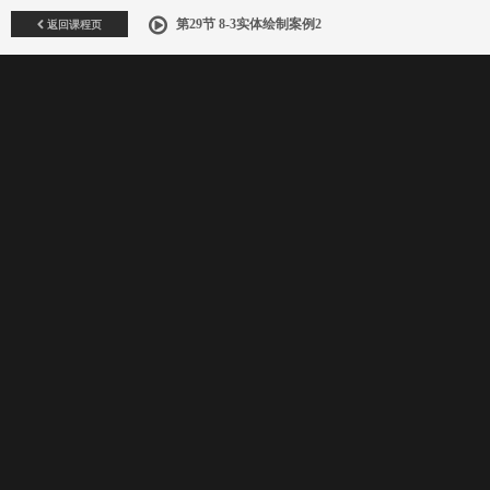
返回课程页
第29节 8-3实体绘制案例2