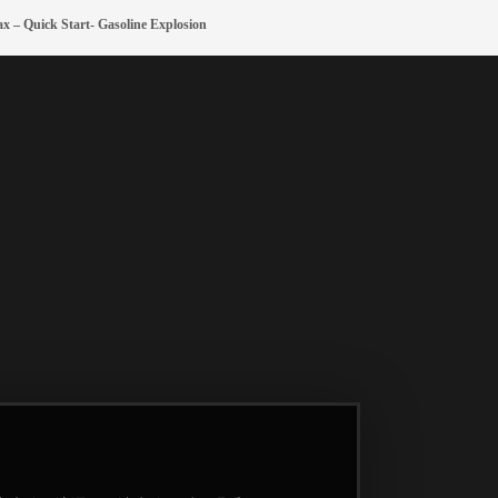
ick Start- Gasoline Explosion