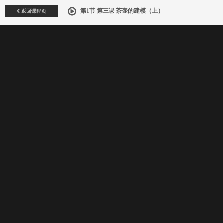
返回课程页
第1节 第三课 茶壶的建模（上）