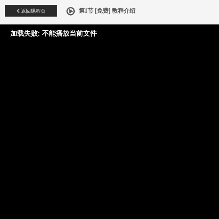
返回课程页
第1节 [免费] 教程介绍
加载失败: 不能播放当前文件