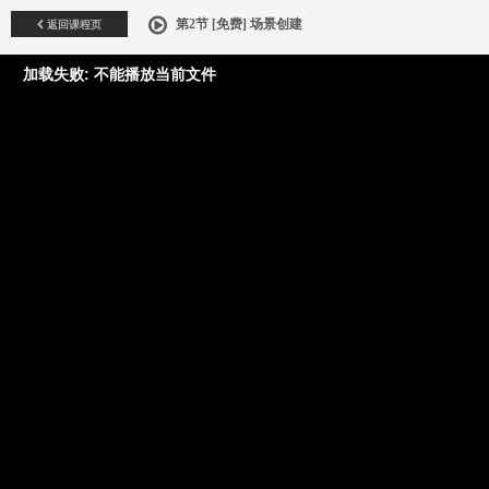
返回课程页
第2节 [免费] 场景创建
加载失败: 不能播放当前文件