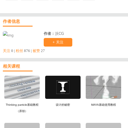
作者信息
作者：
沃CG
+ 关注
关注
0 |
粉丝
876 |
被赞
27
相关课程
Thinking particle基础教程
设计的秘密
MAYA基础使用教程
（原创）