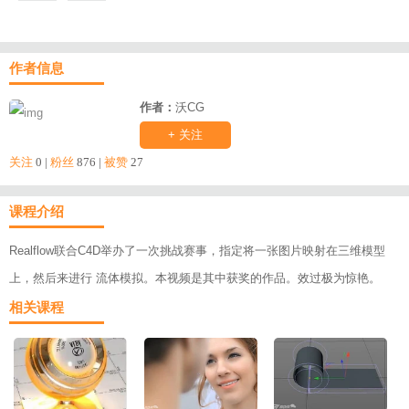
作者信息
作者：
沃CG
+ 关注
关注
0 |
粉丝
876 |
被赞
27
课程介绍
Realflow联合C4D举办了一次挑战赛事，指定将一张图片映射在三维模型
上，然后来进行 流体模拟。本视频是其中获奖的作品。效过极为惊艳。
相关课程