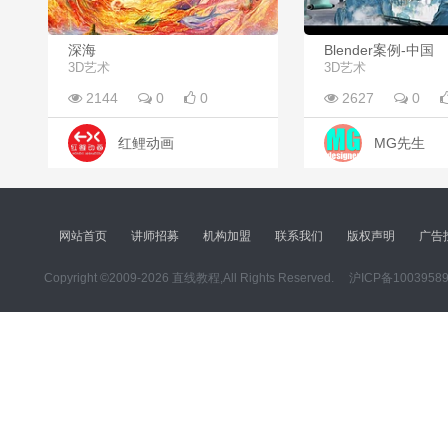
深海
Blender案例-中国
3D艺术
3D艺术
2144
0
0
2627
0
红鲤动画
MG先生
网站首页
讲师招募
机构加盟
联系我们
版权声明
广告
Copyright ©2009-2026 直线教程,All Rights Reserved.
沪ICP备1003958