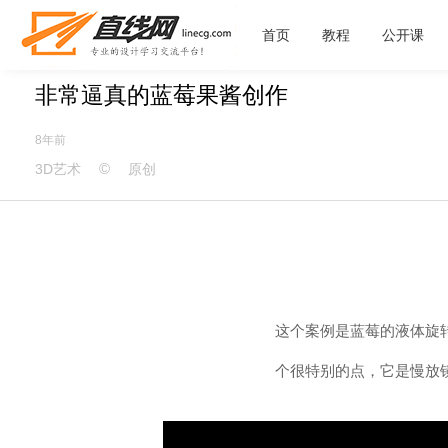
首页
教程
公开课
非常逼真的蓝莓果酱创作
8年前
©
3D艺术
原创
这个案例是蓝莓的液体旋
个很特别的点，它是慢放