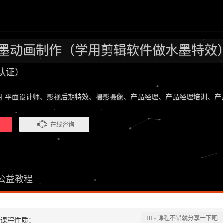
ere水墨动画制作（学用剪辑软件做水墨特效
认证）
016年1月 平面设计师、影视后期特效、摄影摄像、产品经理、产品经理培训
在线咨询
公益教程
HI~,课程不错就分享一下吧
课程性质：