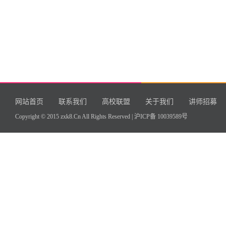
网站首页
联系我们
高校联盟
关于我们
讲师招募
Copyright © 2015 zxk8.Cn All Rights Reserved |
沪ICP备 10039589号