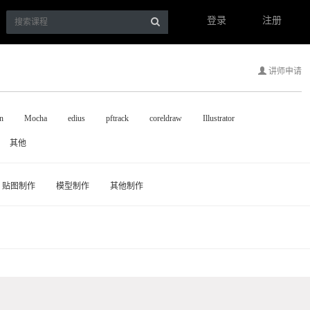
登录
注册
讲师申请
n
Mocha
edius
pftrack
coreldraw
Illustrator
其他
贴图制作
模型制作
其他制作