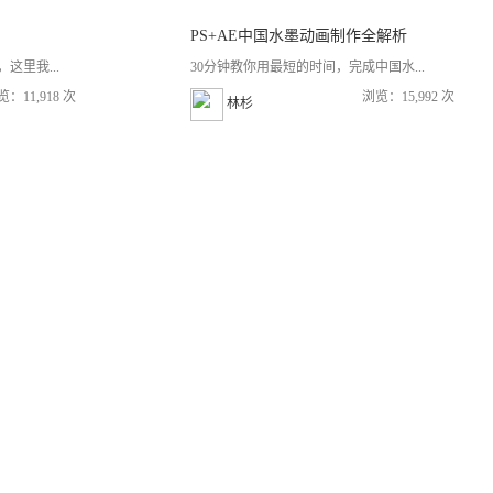
PS+AE中国水墨动画制作全解析
这里我...
30分钟教你用最短的时间，完成中国水...
览：11,918 次
浏览：15,992 次
林杉