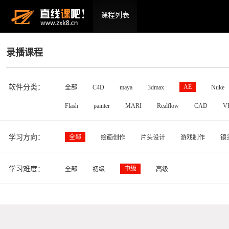
课程列表
录播课程
软件分类：
AE
全部
C4D
maya
3dmax
Nuke
Flash
painter
MARI
Realflow
CAD
V
学习方向：
全部
绘画创作
片头设计
游戏制作
镜
学习难度：
中级
全部
初级
高级