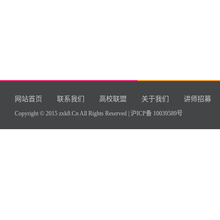
网站首页
联系我们
高校联盟
关于我们
讲师招募
Copyright © 2015 zxk8.Cn All Rights Reserved |
沪ICP备 10039589号