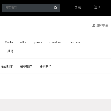
登录
注册
讲师申请
Mocha
edius
pftrack
coreldraw
Illustrator
其他
贴图制作
模型制作
其他制作