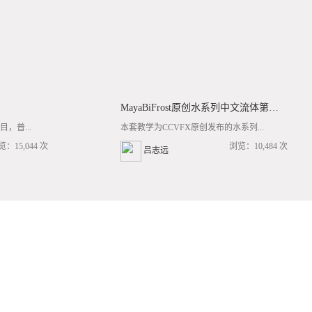
MayaBiFrost原创水系列中文流体第三套BF基础/高阶案例全流程教学
，普...
本套教学为CCVFX原创发布的水系列...
览：15,044 次
浏览：10,484 次
吕志远