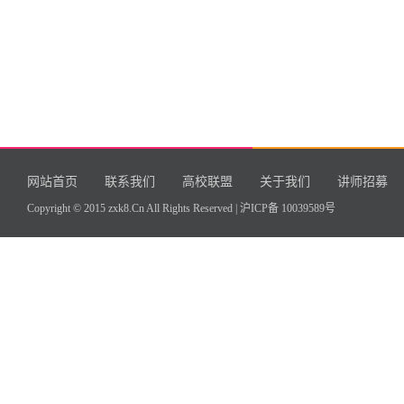
网站首页
联系我们
高校联盟
关于我们
讲师招募
Copyright © 2015 zxk8.Cn All Rights Reserved |
沪ICP备 10039589号