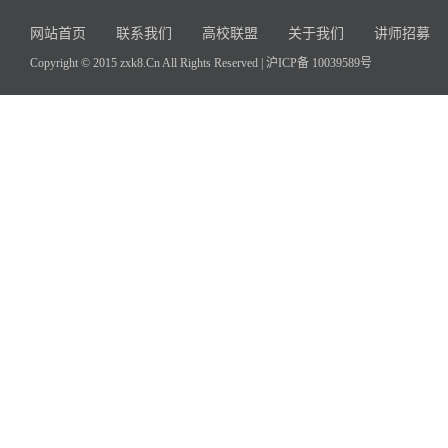
网站首页
联系我们
高校联盟
关于我们
讲师招募
Copyright © 2015 zxk8.Cn All Rights Reserved |
沪ICP备 10039589号