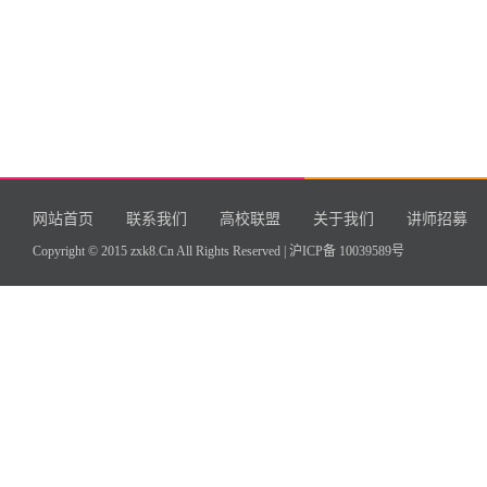
网站首页
联系我们
高校联盟
关于我们
讲师招募
Copyright © 2015 zxk8.Cn All Rights Reserved |
沪ICP备 10039589号