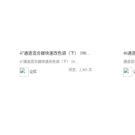
47通道混合器快速改色调（下） 190723
47通道混合器快速改色调（下） 19...
通道混
浏览：2,305 次
让红