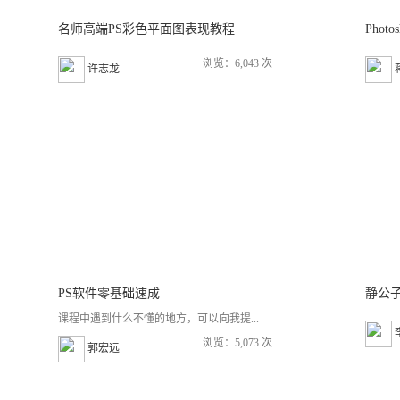
名师高端PS彩色平面图表现教程
浏览：6,043 次
许志龙
PS软件零基础速成
课程中遇到什么不懂的地方，可以向我提...
浏览：5,073 次
郭宏远