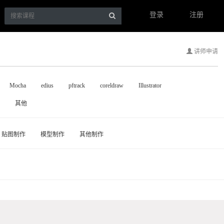
登录
注册
讲师申请
Mocha
edius
pftrack
coreldraw
Illustrator
其他
贴图制作
模型制作
其他制作