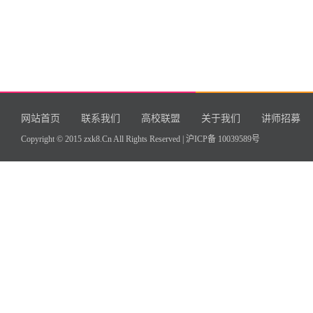
网站首页
联系我们
高校联盟
关于我们
讲师招募
Copyright © 2015 zxk8.Cn All Rights Reserved |
沪ICP备 10039589号