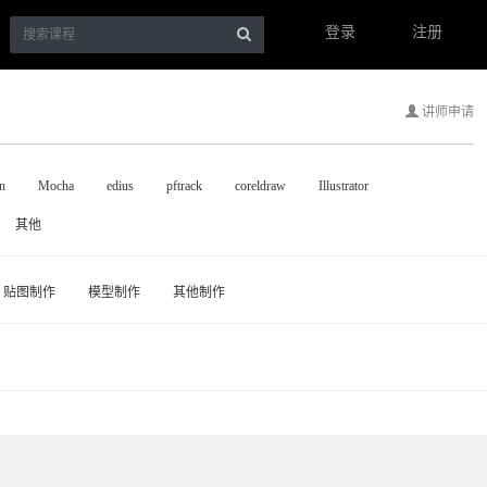
登录
注册
讲师申请
n
Mocha
edius
pftrack
coreldraw
Illustrator
其他
贴图制作
模型制作
其他制作